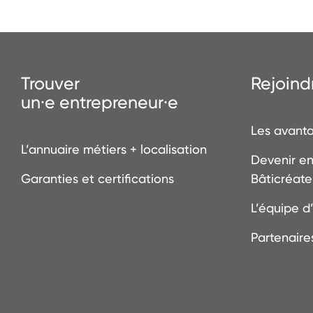
Trouver
Rejoindr
un·e entrepreneur·e
Les avant
L’annuaire métiers + localisation
Devenir en
Garanties et certifications
Bâticréate
L’équipe d
Partenaire