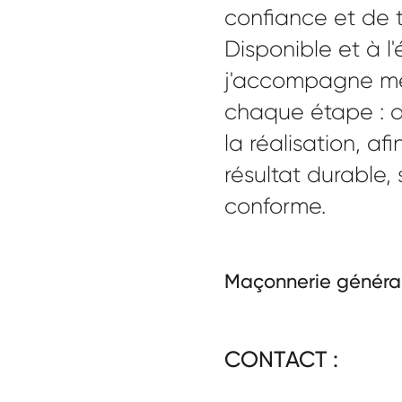
confiance et de 
Disponible et à l'
j'accompagne mes
chaque étape : de
la réalisation, af
résultat durable, 
conforme.
Maçonnerie général
CONTACT :