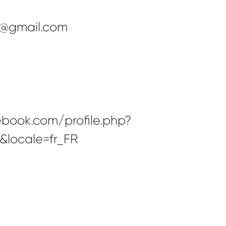
@gmail.com
book.com/profile.php?
7&locale=fr_FR