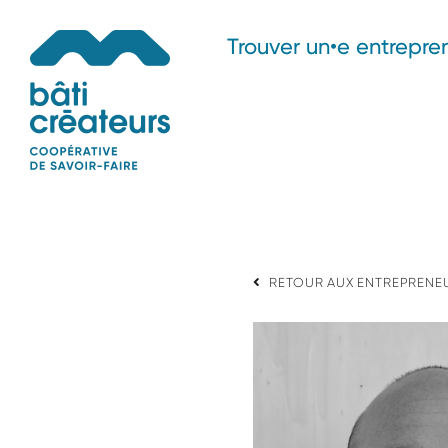
Passer
Trouver un•e entrepre
au
contenu
RETOUR AUX ENTREPRENE