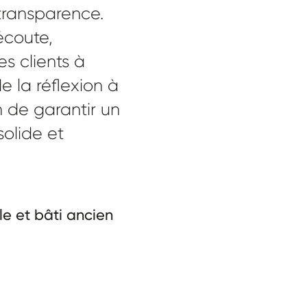
transparence.
écoute,
 clients à
 la réflexion à
in de garantir un
solide et
e et bâti ancien