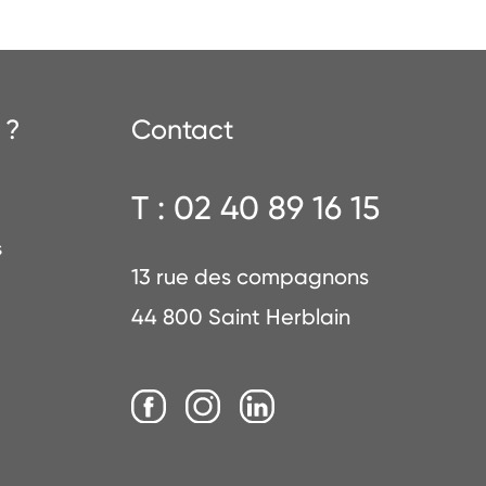
 ?
Contact
T : 02 40 89 16 15
s
13 rue des compagnons
44 800 Saint Herblain