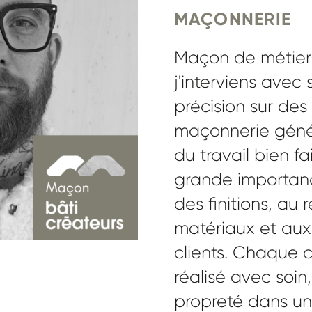
MAÇONNERIE
Maçon de métier 
j'interviens avec 
précision sur des
maçonnerie géné
du travail bien fa
grande importanc
des finitions, au
matériaux et aux
clients. Chaque c
réalisé avec soin,
propreté dans un