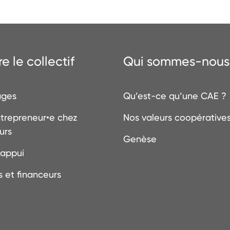
e le collectif
Qui sommes-nous
ages
Qu’est-ce qu’une CAE ?
trepreneur•e chez
Nos valeurs coopérative
urs
Genèse
’appui
s et financeurs