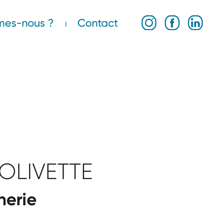
mes-nous ?
Contact
 OLIVETTE
erie