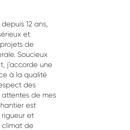
depuis 12 ans,
sérieux et
 projets de
rale. Soucieux
it, j'accorde une
e à la qualité
 respect des
 attentes de mes
hantier est
 rigueur et
 climat de